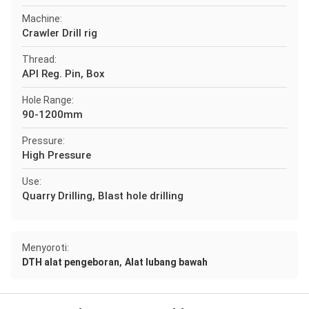
Machine:
Crawler Drill rig
Thread:
API Reg. Pin, Box
Hole Range:
90-1200mm
Pressure:
High Pressure
Use:
Quarry Drilling, Blast hole drilling
Menyoroti:
,
DTH alat pengeboran
Alat lubang bawah