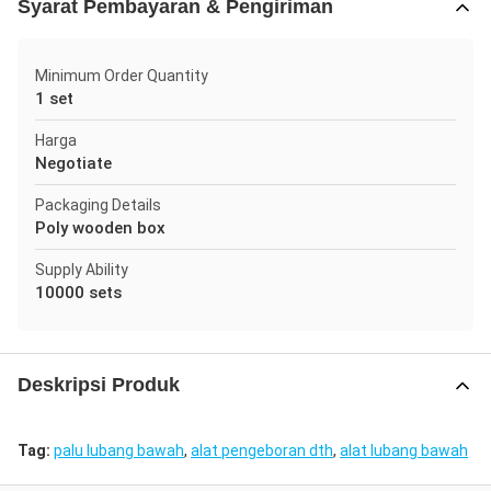
Syarat Pembayaran & Pengiriman
Minimum Order Quantity
1 set
Harga
Negotiate
Packaging Details
Poly wooden box
Supply Ability
10000 sets
Deskripsi Produk
Tag:
palu lubang bawah
,
alat pengeboran dth
,
alat lubang bawah