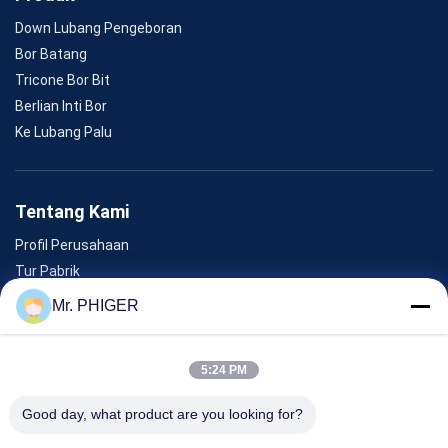
Down Lubang Pengeboran
Bor Batang
Tricone Bor Bit
Berlian Inti Bor
Ke Lubang Palu
Tentang Kami
Profil Perusahaan
Tur Pabrik
Kontrol Kualitas
Mr. PHIGER
Sitemap
Hubungi Kami
5:24 PM
Good day, what product are you looking for?
Acara