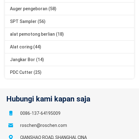
Auger pengeboran (58)
SPT Sampler (56)
alat pemotong berlian (18)
Alat coring (44)
Jangkar Bor (14)
PDC Cutter (25)
Hubungi kami kapan saja
0086-137-64195009
roschen@roschen.com
QIANSHAO ROAD, SHANGHAI, CINA