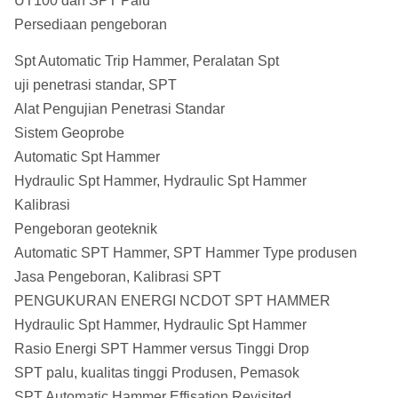
UT100 dan SPT Palu
Persediaan pengeboran
Spt Automatic Trip Hammer, Peralatan Spt
uji penetrasi standar, SPT
Alat Pengujian Penetrasi Standar
Sistem Geoprobe
Automatic Spt Hammer
Hydraulic Spt Hammer, Hydraulic Spt Hammer
Kalibrasi
Pengeboran geoteknik
Automatic SPT Hammer, SPT Hammer Type produsen
Jasa Pengeboran, Kalibrasi SPT
PENGUKURAN ENERGI NCDOT SPT HAMMER
Hydraulic Spt Hammer, Hydraulic Spt Hammer
Rasio Energi SPT Hammer versus Tinggi Drop
SPT palu, kualitas tinggi Produsen, Pemasok
SPT Automatic Hammer Effisation Revisited