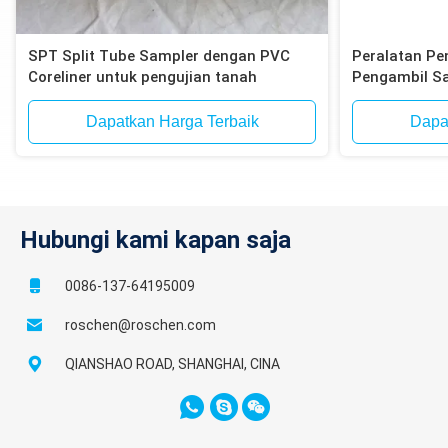
SPT Split Tube Sampler dengan PVC
Peralatan Pe
Coreliner untuk pengujian tanah
Pengambil S
Dapatkan Harga Terbaik
Dapa
Hubungi kami kapan saja
0086-137-64195009
roschen@roschen.com
QIANSHAO ROAD, SHANGHAI, CINA