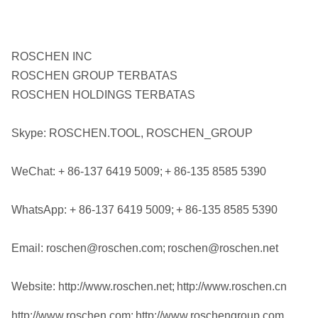
ROSCHEN INC
ROSCHEN GROUP TERBATAS
ROSCHEN HOLDINGS TERBATAS
Skype: ROSCHEN.TOOL, ROSCHEN_GROUP
WeChat: + 86-137 6419 5009;
+ 86-135 8585 5390
WhatsApp: + 86-137 6419 5009;
+ 86-135 8585 5390
Email: roschen@roschen.com;
roschen@roschen.net
Website: http://www.roschen.net;
http://www.roschen.cn
http://www.roschen.com;
http://www.roschengroup.com