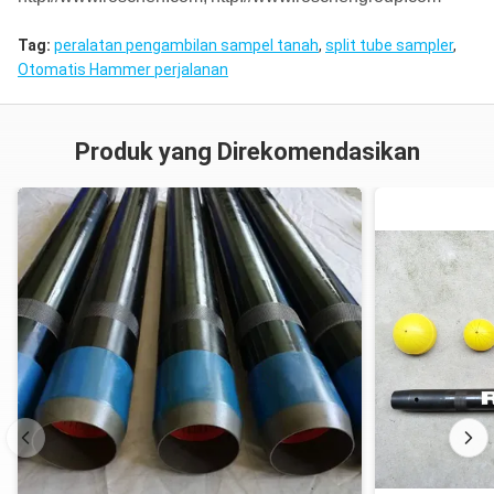
Tag:
peralatan pengambilan sampel tanah
,
split tube sampler
,
Otomatis Hammer perjalanan
Produk yang Direkomendasikan