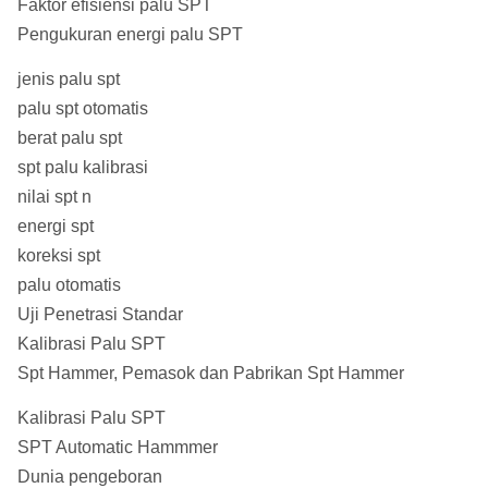
Faktor efisiensi palu SPT
Pengukuran energi palu SPT
jenis palu spt
palu spt otomatis
berat palu spt
spt palu kalibrasi
nilai spt n
energi spt
koreksi spt
palu otomatis
Uji Penetrasi Standar
Kalibrasi Palu SPT
Spt Hammer, Pemasok dan Pabrikan Spt Hammer
Kalibrasi Palu SPT
SPT Automatic Hammmer
Dunia pengeboran