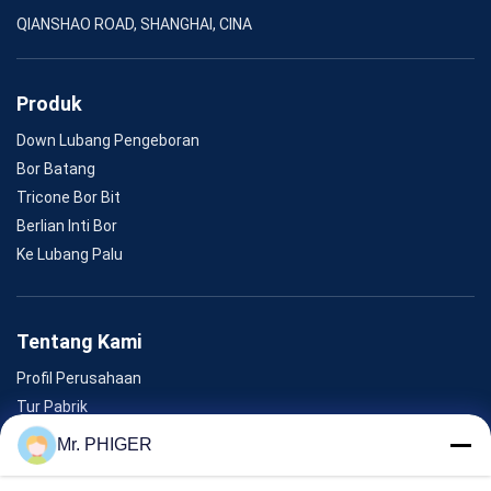
QIANSHAO ROAD, SHANGHAI, CINA
Produk
Down Lubang Pengeboran
Bor Batang
Tricone Bor Bit
Berlian Inti Bor
Ke Lubang Palu
Tentang Kami
Profil Perusahaan
Tur Pabrik
Kontrol Kualitas
Mr. PHIGER
Sitemap