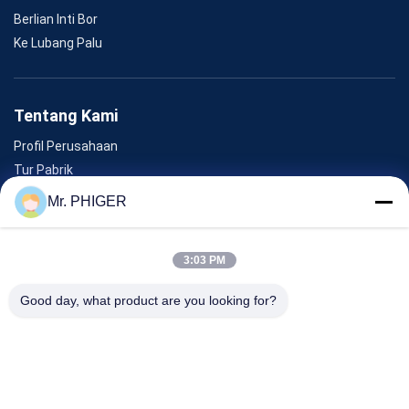
Berlian Inti Bor
Ke Lubang Palu
Tentang Kami
Profil Perusahaan
Tur Pabrik
Kontrol Kualitas
Mr. PHIGER
Sitemap
Hubungi Kami
3:03 PM
Good day, what product are you looking for?
Acara
Kasus-Kasus
Berita