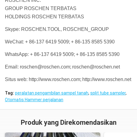
ROSCHEN INC.
GROUP ROSCHEN TERBATAS
HOLDINGS ROSCHEN TERBATAS
Skype: ROSCHEN.TOOL, ROSCHEN_GROUP
WeChat: + 86-137 6419 5009;
+ 86-135 8585 5390
WhatsApp: + 86-137 6419 5009;
+ 86-135 8585 5390
Email: roschen@roschen.com;
roschen@roschen.net
Situs web: http://www.roschen.com;
http://www.roschen.net
Tag:
peralatan pengambilan sampel tanah
,
split tube sampler
,
Otomatis Hammer perjalanan
Produk yang Direkomendasikan