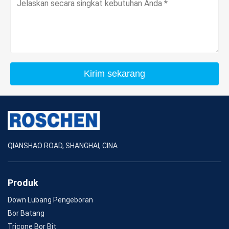
Kirim sekarang
QIANSHAO ROAD, SHANGHAI, CINA
Produk
Down Lubang Pengeboran
Bor Batang
Tricone Bor Bit