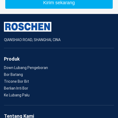
Kirim sekarang
QIANSHAO ROAD, SHANGHAI, CINA
Produk
Down Lubang Pengeboran
Bor Batang
Tricone Bor Bit
Berlian Inti Bor
Ke Lubang Palu
Tentang Kami