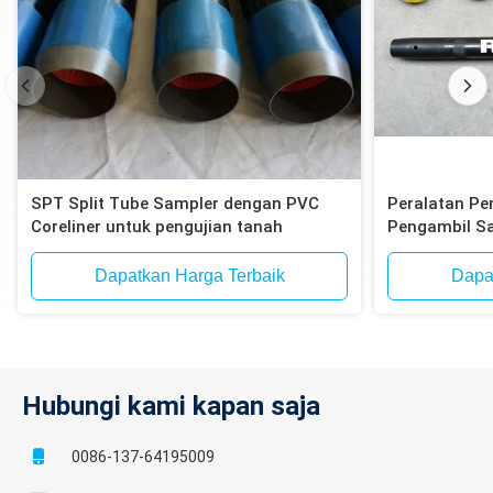
SPT Split Tube Sampler dengan PVC
Peralatan Pe
Coreliner untuk pengujian tanah
Pengambil S
Dapatkan Harga Terbaik
Dapa
Hubungi kami kapan saja
0086-137-64195009