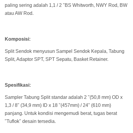
paling sering adalah 1,1 / 2 "BS Whitworth, NWY Rod, BW
atau AW Rod.
Komposisi:
Split Sendok menyusun Sampel Sendok Kepala, Tabung
Split, Adaptor SPT, SPT Sepatu, Basket Retainer.
Spesifikasi:
Sampler Tabung Split standar adalah 2 "(50,8 mm) OD x
1,3 / 8" (34,9 mm) ID x 18 "(457mm) / 24" (610 mm)
panjang. Untuk kondisi mengemudi berat, tugas berat
"Tuflok" desain tersedia.