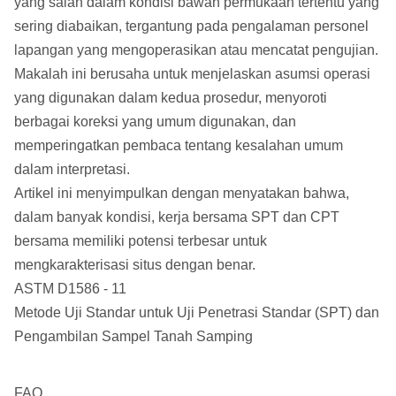
yang salah dalam kondisi bawah permukaan tertentu yang
sering diabaikan, tergantung pada pengalaman personel
lapangan yang mengoperasikan atau mencatat pengujian.
Makalah ini berusaha untuk menjelaskan asumsi operasi
yang digunakan dalam kedua prosedur, menyoroti
berbagai koreksi yang umum digunakan, dan
memperingatkan pembaca tentang kesalahan umum
dalam interpretasi.
Artikel ini menyimpulkan dengan menyatakan bahwa,
dalam banyak kondisi, kerja bersama SPT dan CPT
bersama memiliki potensi terbesar untuk
mengkarakterisasi situs dengan benar.
ASTM D1586 - 11
Metode Uji Standar untuk Uji Penetrasi Standar (SPT) dan
Pengambilan Sampel Tanah Samping
FAQ